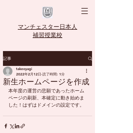
マンチェスター日本人
補習授業校
記事
takeoyagi
2022年2月12日
読了時間: 1分
新生ホームページを作成
本年度の運営の悲願であったホーム
ページの刷新、本確定に動き始めま
した！はずはドメインの設定です。