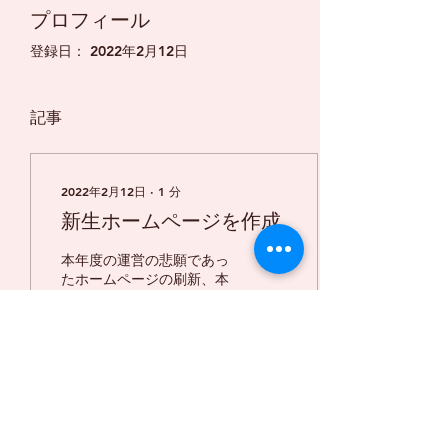
プロフィール
登録日： 2022年2月12日
記事
2022年2月12日
∙
1
分
新生ホームページを作成
本年度の運営の悲願であっ
たホームページの刷新、本
確定に動き始めました！は
ずはドメインの設定です。
6
0