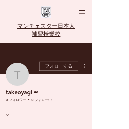
マンチェスター日本人
補習授業校
その他
フォローする
takeoyagi
管理者
takeoyagi
0 フォロワー
0 フォロー中