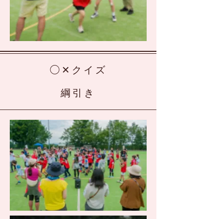
◯✕クイズ
綱引き