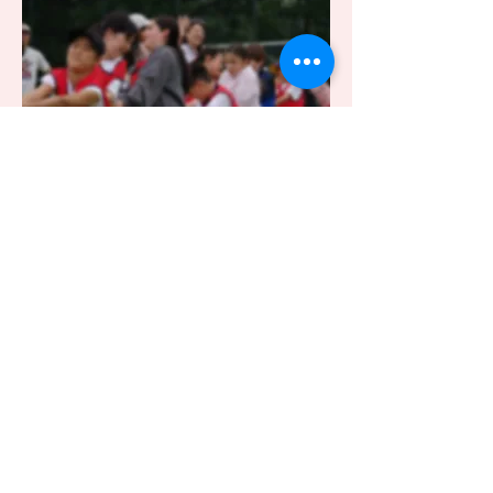
借り人競争
リレー