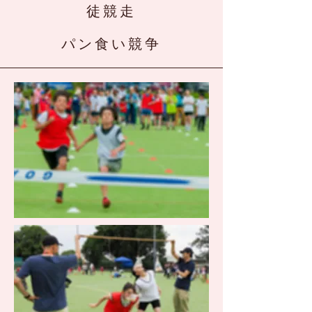
徒競走
パン食い競争